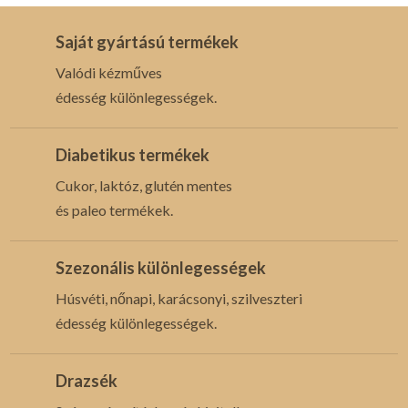
Saját gyártású termékek
Valódi kézműves
édesség különlegességek.
Diabetikus termékek
Cukor, laktóz, glutén mentes
és paleo termékek.
Szezonális különlegességek
Húsvéti, nőnapi, karácsonyi, szilveszteri
édesség különlegességek.
Drazsék