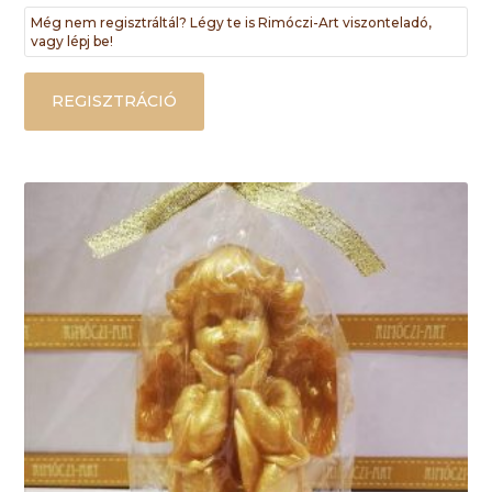
Még nem regisztráltál? Légy te is Rimóczi-Art viszonteladó,
vagy lépj be!
REGISZTRÁCIÓ