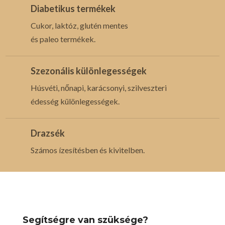
Diabetikus termékek
Cukor, laktóz, glutén mentes
és paleo termékek.
Szezonális különlegességek
Húsvéti, nőnapi, karácsonyi, szilveszteri
édesség különlegességek.
Drazsék
Számos ízesítésben és kivitelben.
Segítségre van szüksége?