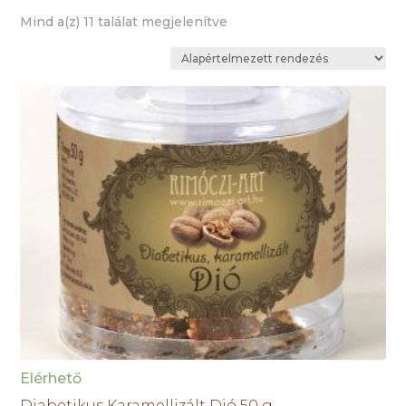
Mind a(z) 11 találat megjelenítve
Elérhető
Diabetikus Karamellizált Dió 50 g