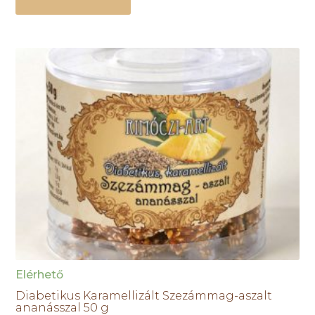
Elérhető
Diabetikus Karamellizált Szezámmag-aszalt
ananásszal 50 g