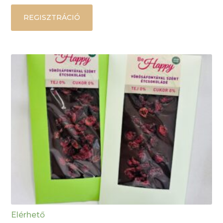
REGISZTRÁCIÓ
Elérhető