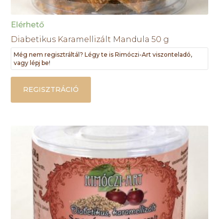
Elérhető
Diabetikus Karamellizált Mandula 50 g
Még nem regisztráltál? Légy te is Rimóczi-Art viszonteladó,
vagy lépj be!
REGISZTRÁCIÓ