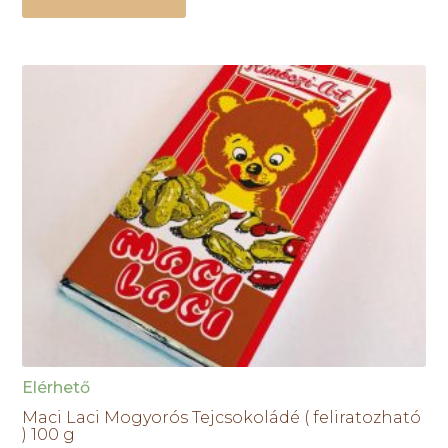
Elérhető
Maci Laci Mogyorós Tejcsokoládé ( feliratozható
) 100 g