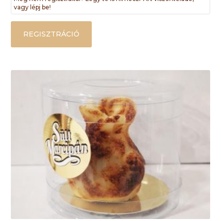
vagy lépj be!
REGISZTRÁCIÓ