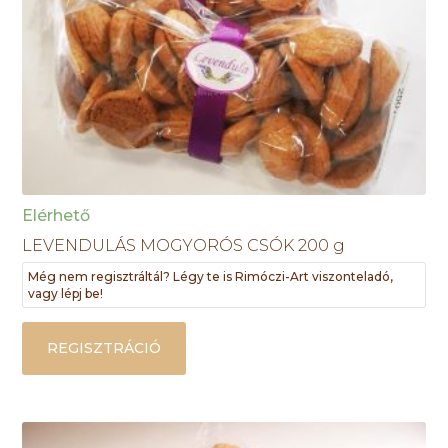
Elérhető
LEVENDULÁS MOGYORÓS CSÓK 200 g
Még nem regisztráltál? Légy te is Rimóczi-Art viszonteladó,
vagy lépj be!
REGISZTRÁCIÓ