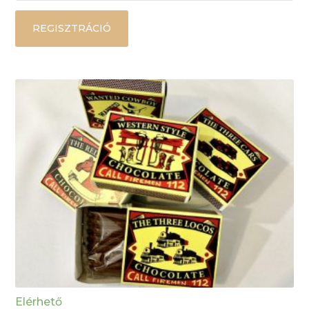
REGISZTRÁCIÓ
Elérhető