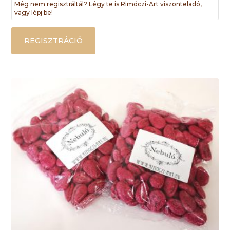
Még nem regisztráltál? Légy te is Rimóczi-Art viszonteladó,
vagy lépj be!
REGISZTRÁCIÓ