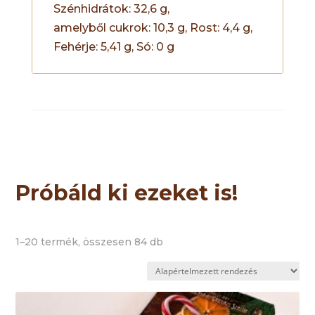
Szénhidrátok: 32,6 g,
amelyből cukrok: 10,3 g, Rost: 4,4 g,
Fehérje: 5,41 g, Só: 0 g
Próbáld ki ezeket is!
1–20 termék, összesen 84 db