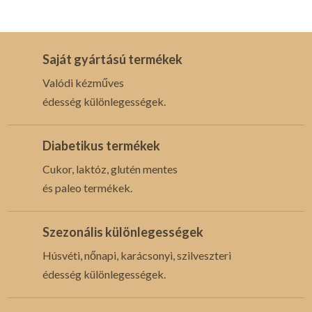
Saját gyártású termékek
Valódi kézműves
édesség különlegességek.
Diabetikus termékek
Cukor, laktóz, glutén mentes
és paleo termékek.
Szezonális különlegességek
Húsvéti, nőnapi, karácsonyi, szilveszteri
édesség különlegességek.