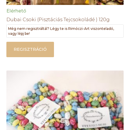
Elérhető
Dubai Csoki (Pisztáciás Tejcsokoládé ) 120g
Még nem regisztráltál? Légy te is Rimóczi-Art viszonteladó,
vagy lépj be!
REGISZTRÁCIÓ