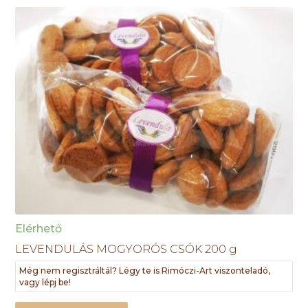
Elérhető
LEVENDULÁS MOGYORÓS CSÓK 200 g
Még nem regisztráltál? Légy te is Rimóczi-Art viszonteladó,
vagy lépj be!