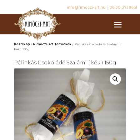
info@rimoczi-art.hu
|
06 30 371 9661
Kezdőlap
/
Rimoczi-Art Termékek
/ Pálinkás Csokoládé Szalámi (
kék ) 150g
Pálinkás Csokoládé Szalámi ( kék ) 150g