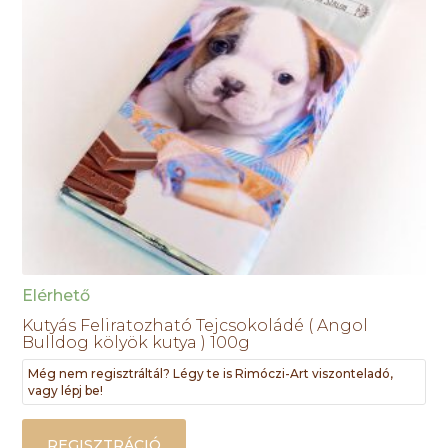
Elérhető
Kutyás Feliratozható Tejcsokoládé ( Angol
Bulldog kölyök kutya ) 100g
Még nem regisztráltál? Légy te is Rimóczi-Art viszonteladó,
vagy lépj be!
REGISZTRÁCIÓ