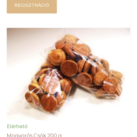
REGISZTRÁCIÓ
Elérhető
Mogyorós Csók 200 g