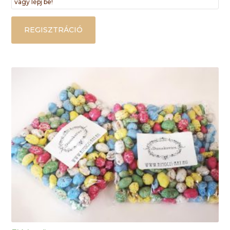
vagy lépj be!
REGISZTRÁCIÓ