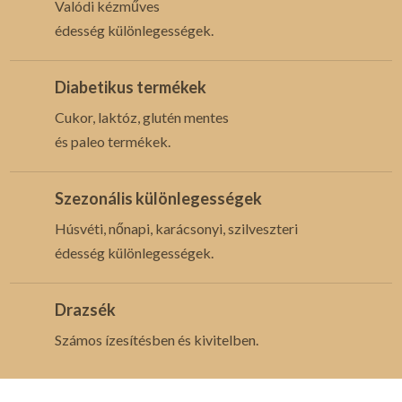
Valódi kézműves
édesség különlegességek.
Diabetikus termékek
Cukor, laktóz, glutén mentes
és paleo termékek.
Szezonális különlegességek
Húsvéti, nőnapi, karácsonyi, szilveszteri
édesség különlegességek.
Drazsék
Számos ízesítésben és kivitelben.