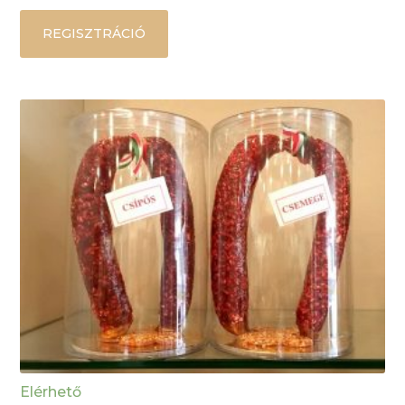
REGISZTRÁCIÓ
Elérhető