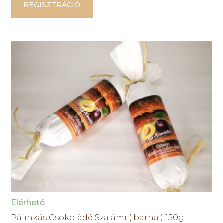
REGISZTRÁCIÓ
Elérhető
Pálinkás Csokoládé Szalámi ( barna ) 150g