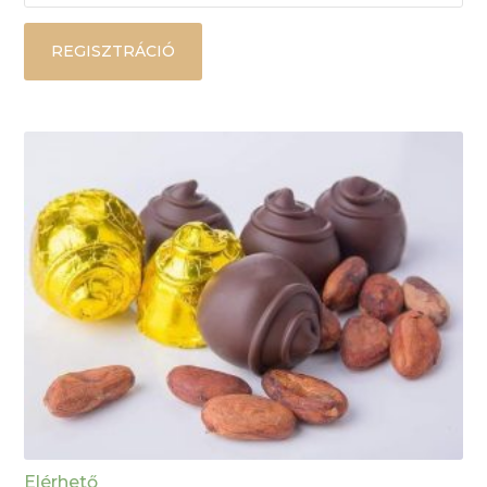
REGISZTRÁCIÓ
Elérhető