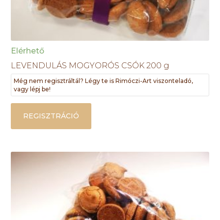
Elérhető
LEVENDULÁS MOGYORÓS CSÓK 200 g
Még nem regisztráltál? Légy te is Rimóczi-Art viszonteladó,
vagy lépj be!
REGISZTRÁCIÓ