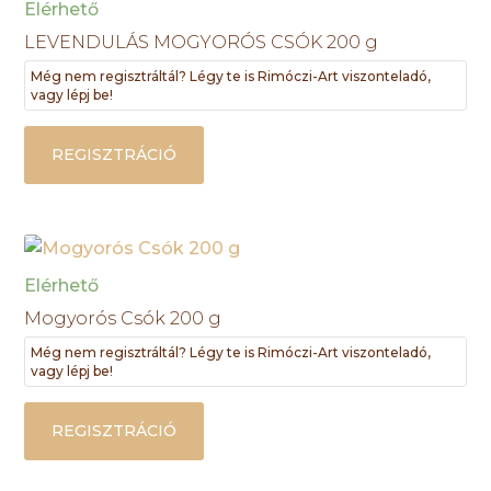
Elérhető
LEVENDULÁS MOGYORÓS CSÓK 200 g
Még nem regisztráltál? Légy te is Rimóczi-Art viszonteladó,
vagy lépj be!
REGISZTRÁCIÓ
Elérhető
Mogyorós Csók 200 g
Még nem regisztráltál? Légy te is Rimóczi-Art viszonteladó,
vagy lépj be!
REGISZTRÁCIÓ