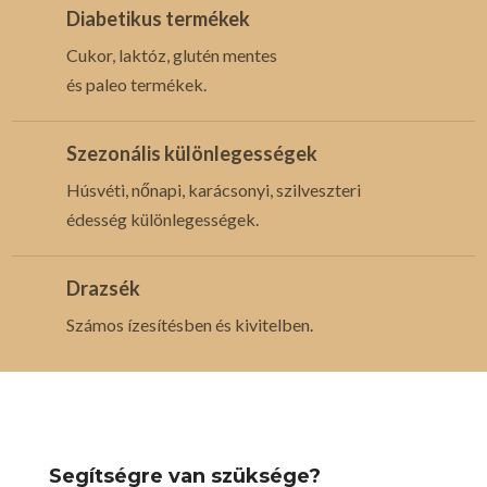
Diabetikus termékek
Cukor, laktóz, glutén mentes
és paleo termékek.
Szezonális különlegességek
Húsvéti, nőnapi, karácsonyi, szilveszteri
édesség különlegességek.
Drazsék
Számos ízesítésben és kivitelben.
Segítségre van szüksége?