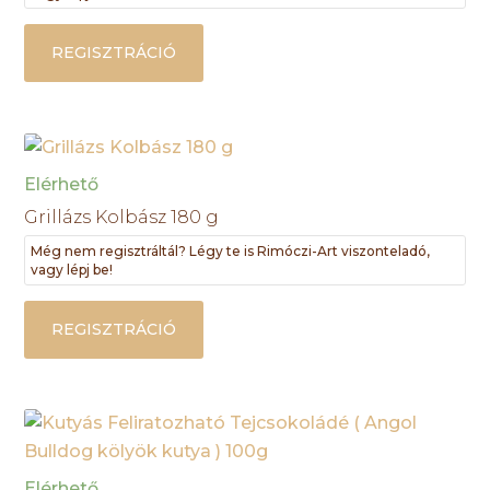
REGISZTRÁCIÓ
Elérhető
Grillázs Kolbász 180 g
Még nem regisztráltál? Légy te is Rimóczi-Art viszonteladó,
vagy lépj be!
REGISZTRÁCIÓ
Elérhető