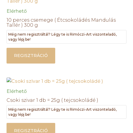
Elérhető
10 perces csemege ( Étcsokoládés Mandulás
Tallér ) 300 g
Még nem regisztráltál? Légy te is Rimóczi-Art viszonteladó,
vagy lépj be!
REGISZTRÁCIÓ
Elérhető
Csoki szivar 1 db = 25g ( tejcsokoládé )
Még nem regisztráltál? Légy te is Rimóczi-Art viszonteladó,
vagy lépj be!
REGISZTRÁCIÓ