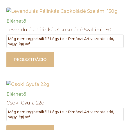
Elérhető
Levendulás Pálinkás Csokoládé Szalámi 150g
Még nem regisztráltál? Légy te is Rimóczi-Art viszonteladó,
vagy lépj be!
REGISZTRÁCIÓ
Elérhető
Csoki Gyufa 22g
Még nem regisztráltál? Légy te is Rimóczi-Art viszonteladó,
vagy lépj be!