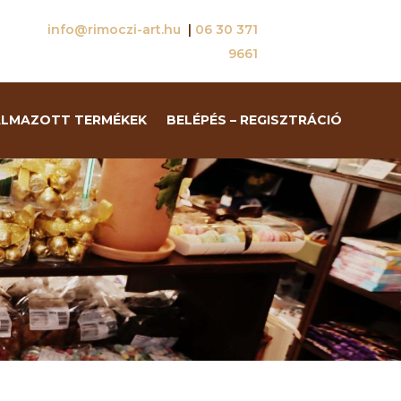
info@rimoczi-art.hu
|
06 30 371
9661
ALMAZOTT TERMÉKEK
BELÉPÉS – REGISZTRÁCIÓ