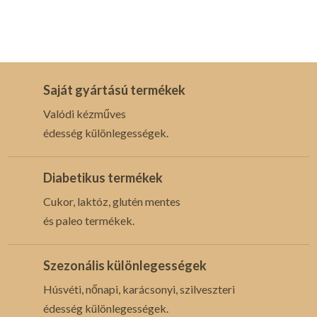
Saját gyártású termékek
Valódi kézműves
édesség különlegességek.
Diabetikus termékek
Cukor, laktóz, glutén mentes
és paleo termékek.
Szezonális különlegességek
Húsvéti, nőnapi, karácsonyi, szilveszteri
édesség különlegességek.