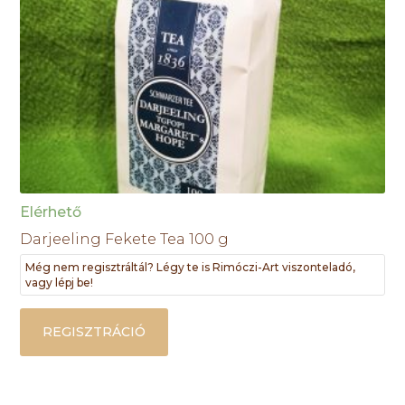
Elérhető
Darjeeling Fekete Tea 100 g
Még nem regisztráltál? Légy te is Rimóczi-Art viszonteladó,
vagy lépj be!
REGISZTRÁCIÓ