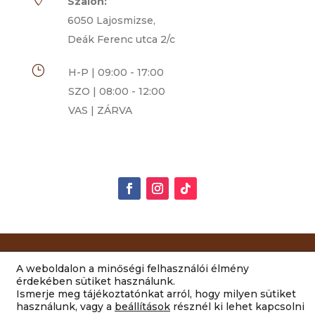
Szalon:
6050 Lajosmizse,
Deák Ferenc utca 2/c
}
H-P | 09:00 - 17:00
SZO | 08:00 - 12:00
VAS | ZÁRVA
Rimóczi-Art Csokoládé és Grillázs Szalon | 2014-
A weboldalon a minőségi felhasználói élmény
2022 Minden jog fenntartva |
ÁSZF
|
érdekében sütiket használunk.
Ismerje meg tájékoztatónkat arról, hogy milyen sütiket
Adatvédelem
|
Impresszum
használunk, vagy a
beállítások
résznél ki lehet kapcsolni