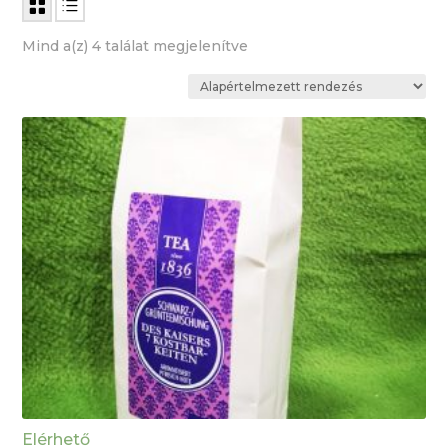
Mind a(z) 4 találat megjelenítve
Elérhető