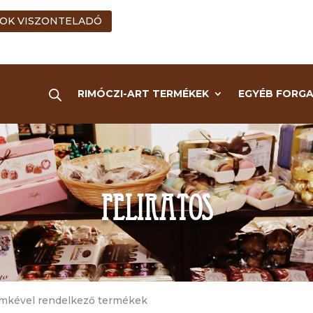
OK VISZONTELADÓ
RIMÓCZI-ART TERMÉKEK
EGYÉB FORG
feliratos
 címkével rendelkező termékek