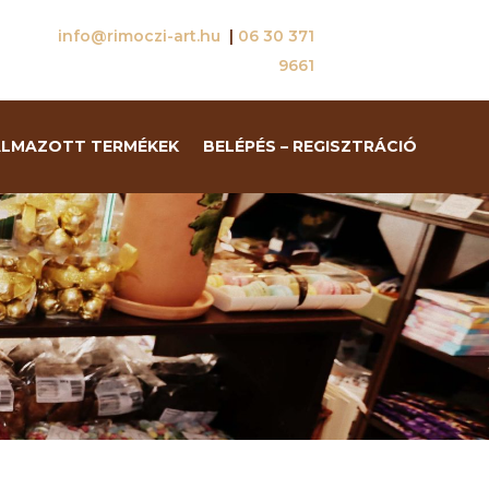
info@rimoczi-art.hu
|
06 30 371
9661
ALMAZOTT TERMÉKEK
BELÉPÉS – REGISZTRÁCIÓ