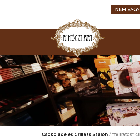
NEM VAGY
Csokoládé és Grillázs Szalon
/ “feliratos”