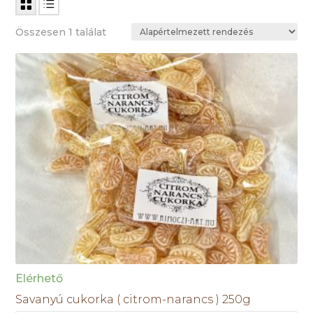
Összesen 1 találat
Elérhető
Savanyú cukorka ( citrom-narancs ) 250g