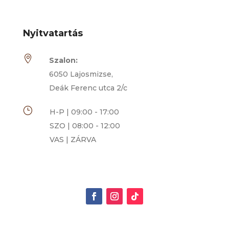
Nyitvatartás

Szalon:
6050 Lajosmizse,
Deák Ferenc utca 2/c
}
H-P | 09:00 - 17:00
SZO | 08:00 - 12:00
VAS | ZÁRVA