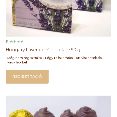
Elérhető
Hungary Lavender Chocolate 90 g
Még nem regisztráltál? Légy te is Rimóczi-Art viszonteladó,
vagy lépj be!
REGISZTRÁCIÓ