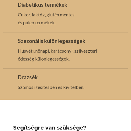
Diabetikus termékek
Cukor, laktóz, glutén mentes
és paleo termékek.
Szezonális különlegességek
Húsvéti, nőnapi, karácsonyi, szilveszteri
édesség különlegességek.
Drazsék
Számos ízesítésben és kivitelben.
Segítségre van szüksége?