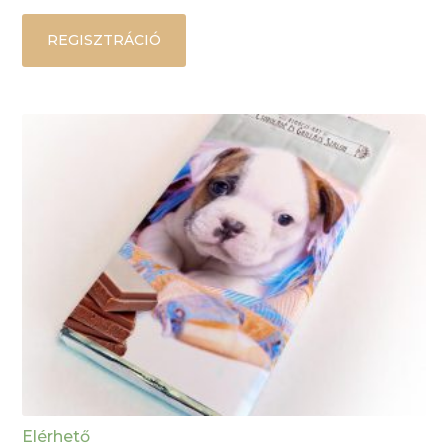
REGISZTRÁCIÓ
Elérhető