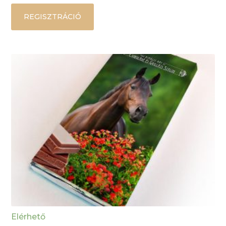
REGISZTRÁCIÓ
Elérhető