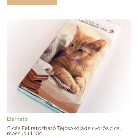
Elérhető
Cicás Feliratozható Tejcsokoládé ( vörös cica,
macska ) 100g