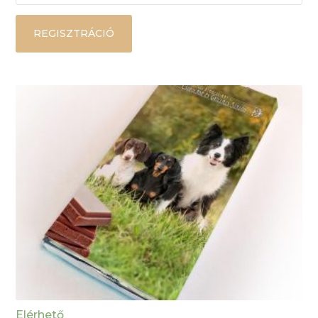
REGISZTRÁCIÓ
Elérhető