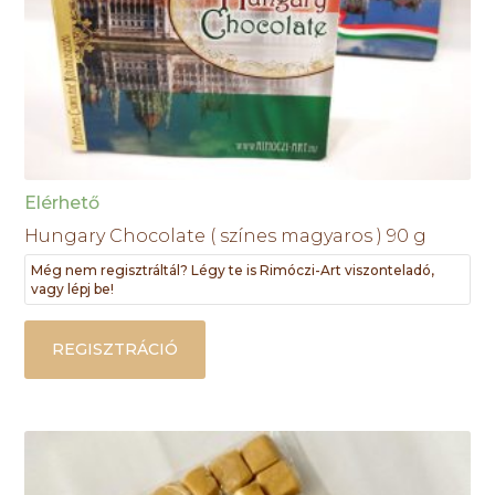
Elérhető
Hungary Chocolate ( színes magyaros ) 90 g
Még nem regisztráltál? Légy te is Rimóczi-Art viszonteladó,
vagy lépj be!
REGISZTRÁCIÓ