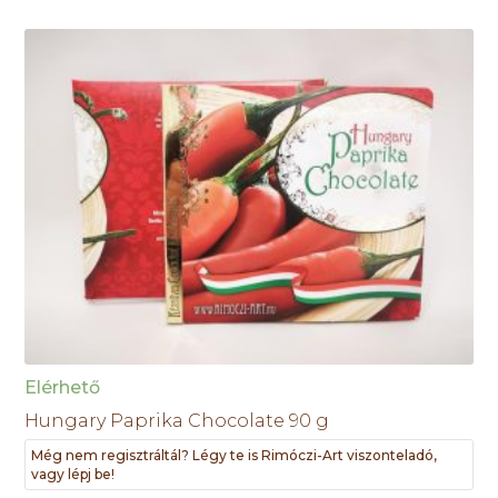
Elérhető
Hungary Paprika Chocolate 90 g
Még nem regisztráltál? Légy te is Rimóczi-Art viszonteladó,
vagy lépj be!