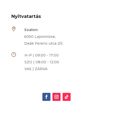
Nyitvatartás

Szalon:
6050 Lajosmizse,
Deák Ferenc utca 2/c
}
H-P | 09:00 - 17:00
SZO | 08:00 - 12:00
VAS | ZÁRVA