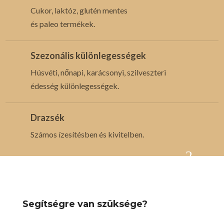
Cukor, laktóz, glutén mentes
és paleo termékek.
Szezonális különlegességek
Húsvéti, nőnapi, karácsonyi, szilveszteri
édesség különlegességek.
Drazsék
Számos ízesítésben és kivitelben.
Segítségre van szüksége?