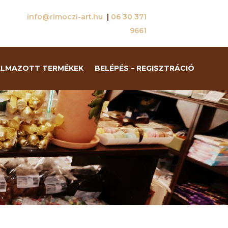
info@rimoczi-art.hu
|
06 30 371
9661
ALMAZOTT TERMÉKEK
BELÉPÉS – REGISZTRÁCIÓ