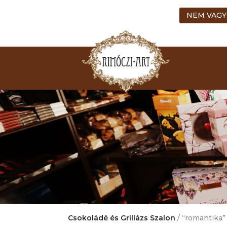
NEM VAGY
Csokoládé és Grillázs Szalon
/ “romantika