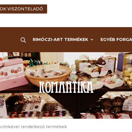
OK VISZONTELADÓ
RIMÓCZI-ART TERMÉKEK
EGYÉB FORG
romantika
” címkével rendelkező termékek