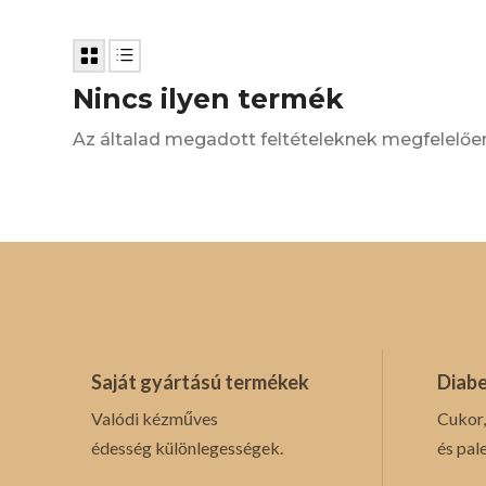
Nincs ilyen termék
Az általad megadott feltételeknek megfelelőe
Saját gyártású termékek
Diabe
Valódi kézműves
Cukor,
édesség különlegességek.
és pal