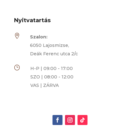
Nyitvatartás

Szalon:
6050 Lajosmizse,
Deák Ferenc utca 2/c
}
H-P | 09:00 - 17:00
SZO | 08:00 - 12:00
VAS | ZÁRVA