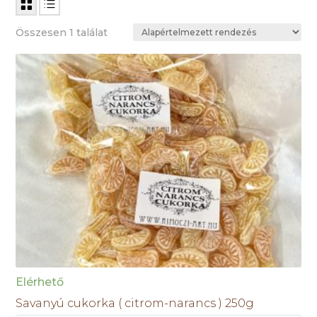
Összesen 1 találat
Elérhető
Savanyú cukorka ( citrom-narancs ) 250g