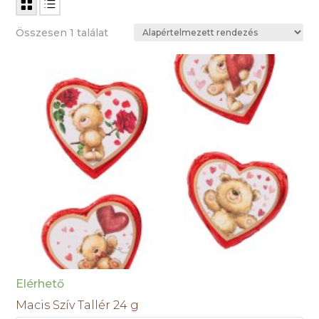
Összesen 1 találat
Elérhető
Macis Szív Tallér 24 g