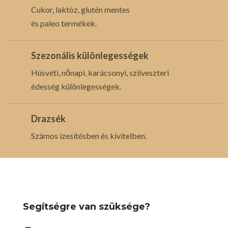
Cukor, laktóz, glutén mentes
és paleo termékek.
Szezonális különlegességek
Húsvéti, nőnapi, karácsonyi, szilveszteri
édesség különlegességek.
Drazsék
Számos ízesítésben és kivitelben.
Segítségre van szüksége?