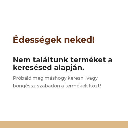
Édességek neked!
Nem találtunk terméket a
keresésed alapján.
Próbáld meg máshogy keresni, vagy
böngéssz szabadon a termékek közt!