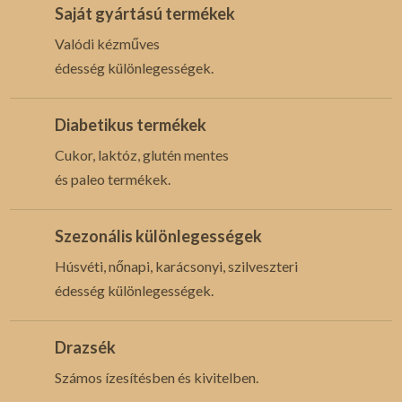
Saját gyártású termékek
Valódi kézműves
édesség különlegességek.
Diabetikus termékek
Cukor, laktóz, glutén mentes
és paleo termékek.
Szezonális különlegességek
Húsvéti, nőnapi, karácsonyi, szilveszteri
édesség különlegességek.
Drazsék
Számos ízesítésben és kivitelben.