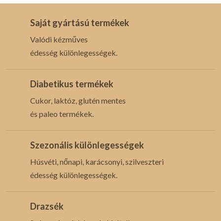
Saját gyártású termékek
Valódi kézműves
édesség különlegességek.
Diabetikus termékek
Cukor, laktóz, glutén mentes
és paleo termékek.
Szezonális különlegességek
Húsvéti, nőnapi, karácsonyi, szilveszteri
édesség különlegességek.
Drazsék