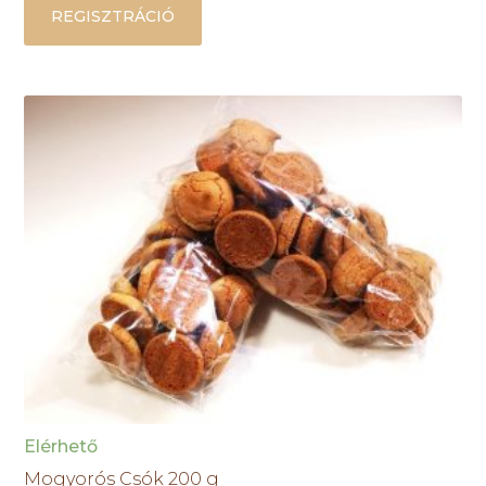
REGISZTRÁCIÓ
Elérhető
Mogyorós Csók 200 g