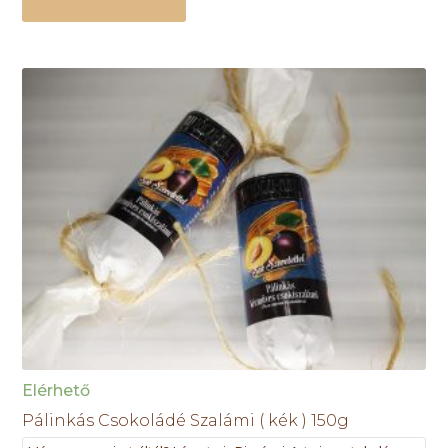
Elérhető
Pálinkás Csokoládé Szalámi ( kék ) 150g