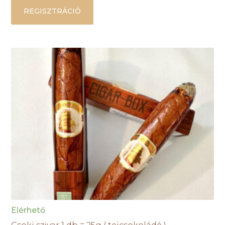
REGISZTRÁCIÓ
Elérhető