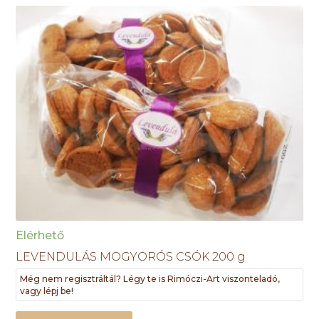
Elérhető
LEVENDULÁS MOGYORÓS CSÓK 200 g
Még nem regisztráltál? Légy te is Rimóczi-Art viszonteladó,
vagy lépj be!