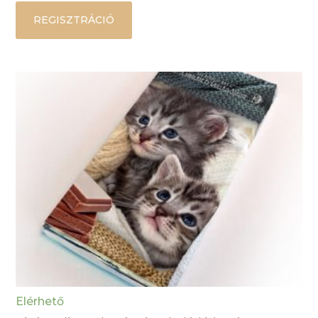
REGISZTRÁCIÓ
Elérhető