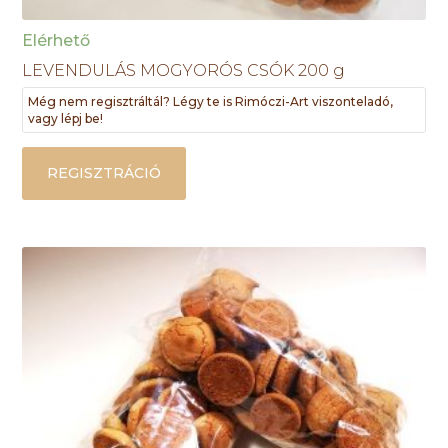
Elérhető
LEVENDULÁS MOGYORÓS CSÓK 200 g
Még nem regisztráltál? Légy te is Rimóczi-Art viszonteladó,
vagy lépj be!
REGISZTRÁCIÓ