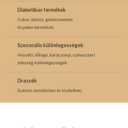
Diabetikus termékek
Cukor, laktóz, glutén mentes
és paleo termékek.
Szezonális különlegességek
Húsvéti, nőnapi, karácsonyi, szilveszteri
édesség különlegességek.
Drazsék
Számos ízesítésben és kivitelben.