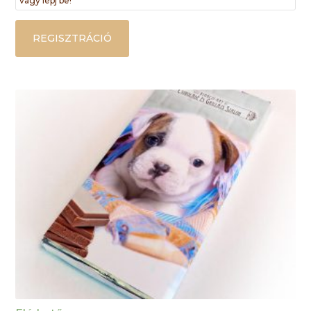
vagy lépj be!
REGISZTRÁCIÓ