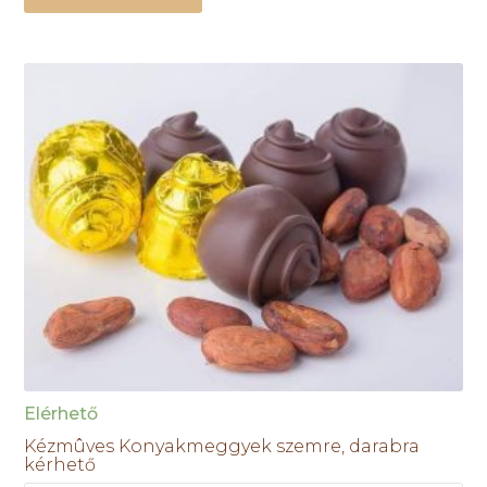
Elérhető
Kézmûves Konyakmeggyek szemre, darabra
kérhető