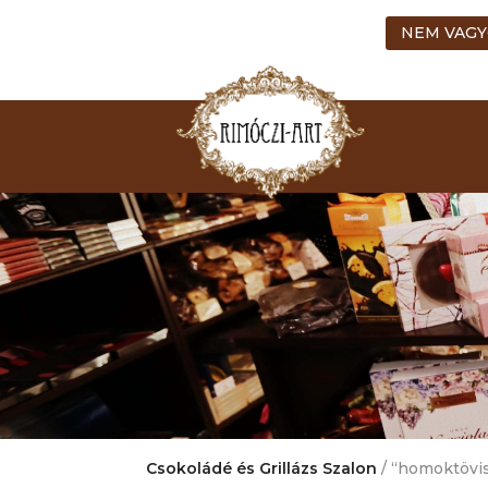
NEM VAGY
Csokoládé és Grillázs Szalon
/ “homoktövi