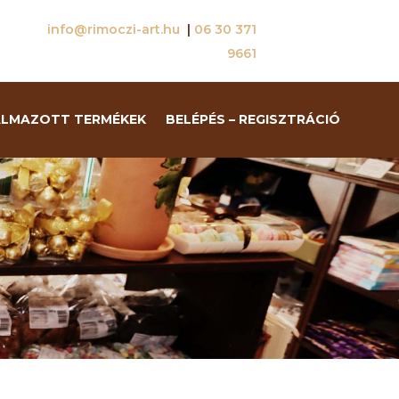
info@rimoczi-art.hu
|
06 30 371
9661
ALMAZOTT TERMÉKEK
BELÉPÉS – REGISZTRÁCIÓ