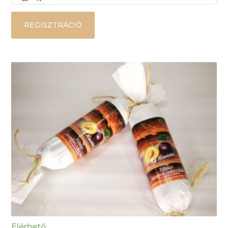
REGISZTRÁCIÓ
Elérhető