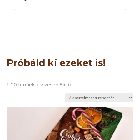
Próbáld ki ezeket is!
1–20 termék, összesen 84 db