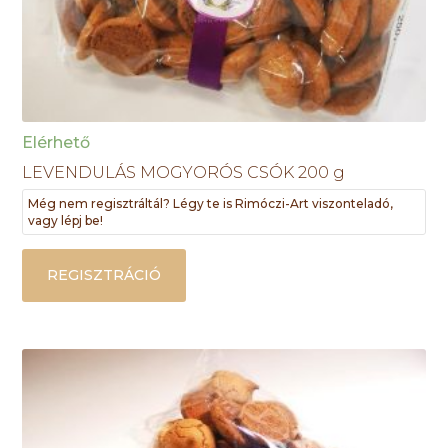
Elérhető
LEVENDULÁS MOGYORÓS CSÓK 200 g
Még nem regisztráltál? Légy te is Rimóczi-Art viszonteladó,
vagy lépj be!
REGISZTRÁCIÓ