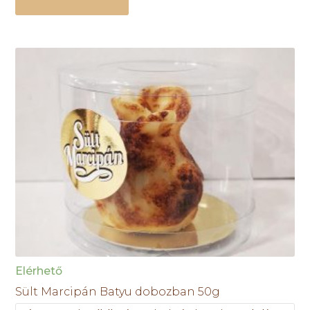
Elérhető
Sült Marcipán Batyu dobozban 50g