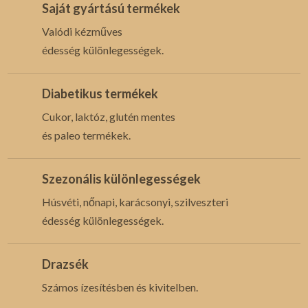
Saját gyártású termékek
Valódi kézműves
édesség különlegességek.
Diabetikus termékek
Cukor, laktóz, glutén mentes
és paleo termékek.
Szezonális különlegességek
Húsvéti, nőnapi, karácsonyi, szilveszteri
édesség különlegességek.
Drazsék
Számos ízesítésben és kivitelben.