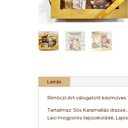
Leírás
Rimóczi-Art válogatott kézműves
Tartalmaz: Sós Karamellás drazsé, 
Laci mogyorós tejcsokoládé, Lajos