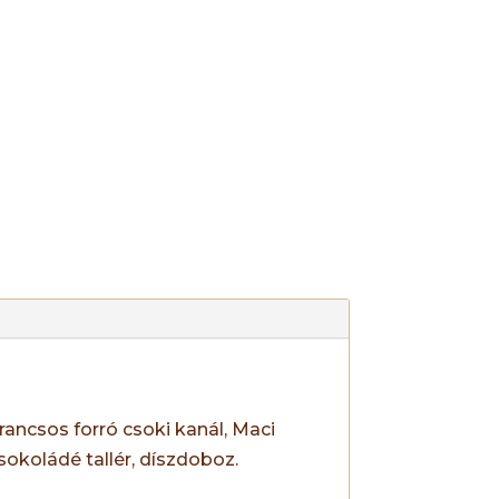
ancsos forró csoki kanál, Maci
okoládé tallér, díszdoboz.