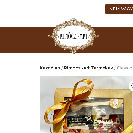
NEM VAGY
Kezdőlap
/
Rimoczi-Art Termékek
/ Classic