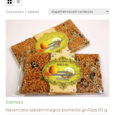
Összesen 1 találat
Elérhető
Narancsos-szezámmagos-pomelós grillázs 90 g