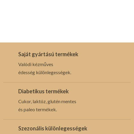
Saját gyártású termékek
Valódi kézműves
édesség különlegességek.
Diabetikus termékek
Cukor, laktóz, glutén mentes
és paleo termékek.
Szezonális különlegességek