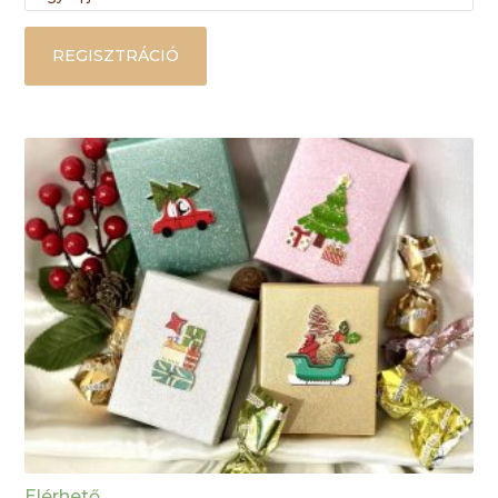
REGISZTRÁCIÓ
Elérhető