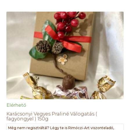
Elérhető
Karácsonyi Vegyes Praliné Válogatás (
fagyöngyel ) 150g
Még nem regisztráltál? Légy te is Rimóczi-Art viszonteladó,