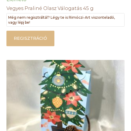
Vegyes Praliné Olasz Válogatás 45 g
Még nem regisztráltál? Légy te is Rimóczi-Art viszonteladó,
vagy lépj be!
REGISZTRÁCIÓ