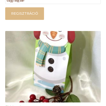
vagy lépj be!
REGISZTRÁCIÓ