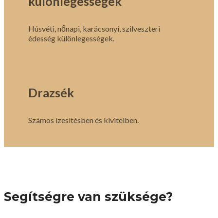
különlegességek
Húsvéti, nőnapi, karácsonyi, szilveszteri
édesség különlegességek.
Drazsék
Számos ízesítésben és kivitelben.
Segítségre van szüksége?