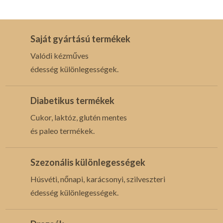
Saját gyártású termékek
Valódi kézműves
édesség különlegességek.
Diabetikus termékek
Cukor, laktóz, glutén mentes
és paleo termékek.
Szezonális különlegességek
Húsvéti, nőnapi, karácsonyi, szilveszteri
édesség különlegességek.