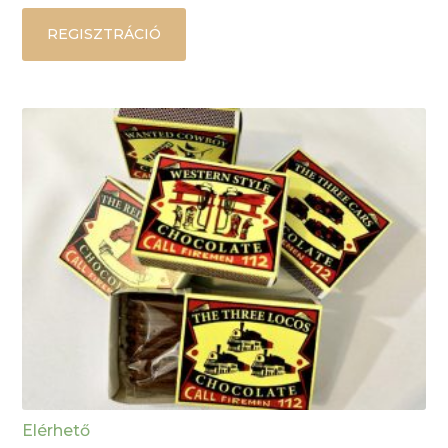
REGISZTRÁCIÓ
Elérhető