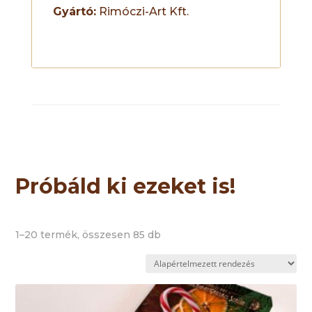
Gyártó:
Rimóczi-Art Kft.
Próbáld ki ezeket is!
1–20 termék, összesen 85 db