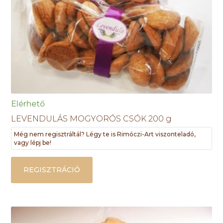
Elérhető
LEVENDULÁS MOGYORÓS CSÓK 200 g
Még nem regisztráltál? Légy te is Rimóczi-Art viszonteladó,
vagy lépj be!
REGISZTRÁCIÓ