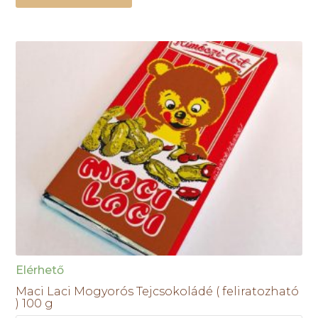
Elérhető
Maci Laci Mogyorós Tejcsokoládé ( feliratozható
) 100 g