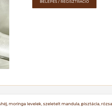
BELÉPÉS / REGISZTRÁCIÓ
éj, moringa levelek, szeletelt mandula, pisztácia, rózsa