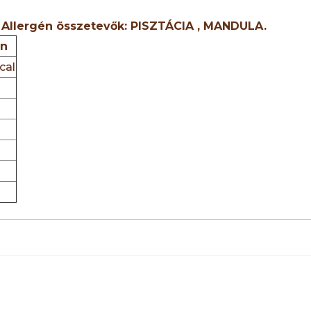
g
Allergén összetevők: PISZTÁCIA , MANDULA.
en
cal