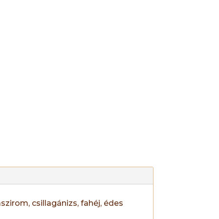
szirom, csillagánizs, fahéj, édes