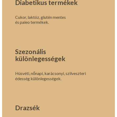
Diabetikus termékek
Cukor, laktóz, glutén mentes
és paleo termékek.
Szezonális
különlegességek
Húsvéti, nőnapi, karácsonyi, szilveszteri
édesség különlegességek.
Drazsék