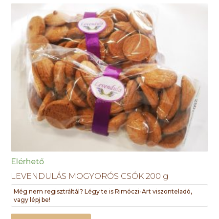
Elérhető
LEVENDULÁS MOGYORÓS CSÓK 200 g
Még nem regisztráltál? Légy te is Rimóczi-Art viszonteladó,
vagy lépj be!