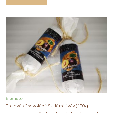
Elérhető
Pálinkás Csokoládé Szalámi ( kék ) 150g