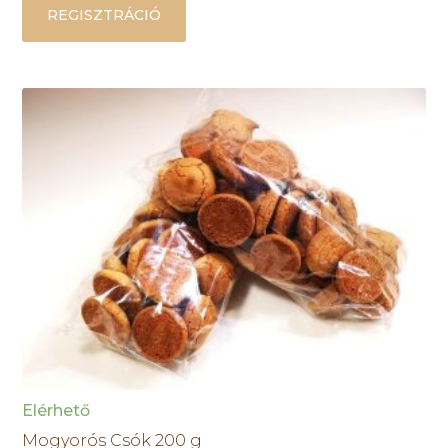
REGISZTRÁCIÓ
Elérhető
Mogyorós Csók 200 g