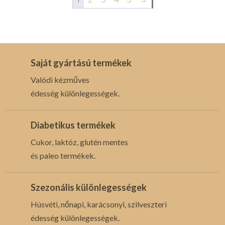
Saját gyártású termékek
Valódi kézműves
édesség különlegességek.
Diabetikus termékek
Cukor, laktóz, glutén mentes
és paleo termékek.
Szezonális különlegességek
Húsvéti, nőnapi, karácsonyi, szilveszteri
édesség különlegességek.