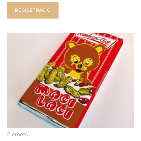
REGISZTRÁCIÓ
Elérhető