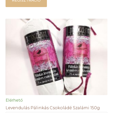
REGISZTRÁCIÓ
Elérhető
Levendulás Pálinkás Csokoládé Szalámi 150g