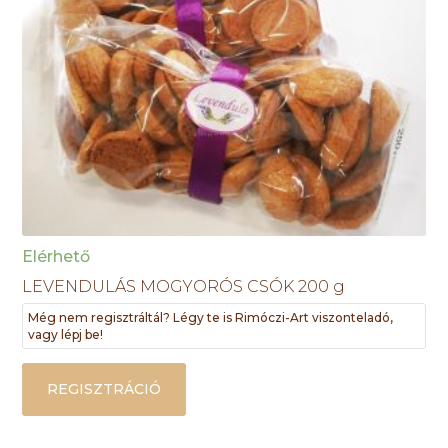
Elérhető
LEVENDULÁS MOGYORÓS CSÓK 200 g
Még nem regisztráltál? Légy te is Rimóczi-Art viszonteladó,
vagy lépj be!
REGISZTRÁCIÓ