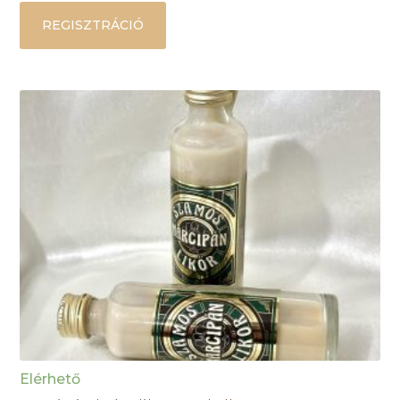
REGISZTRÁCIÓ
Elérhető