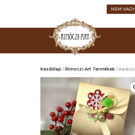
NEM VAGY
Kezdőlap
/
Rimoczi-Art Termékek
/ Karács