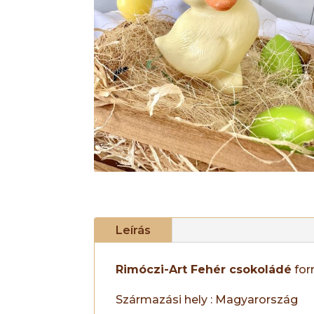
Leírás
Rimóczi-Art Fehér csokoládé
fo
Származási hely : Magyarország