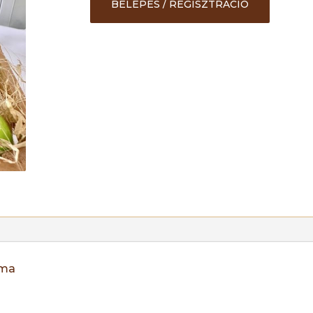
BELÉPÉS / REGISZTRÁCIÓ
rma