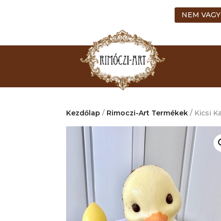
NEM VAGY
Kezdőlap
/
Rimoczi-Art Termékek
/ Kicsi K