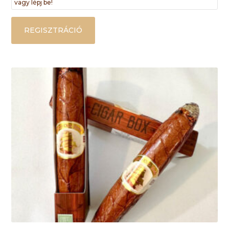
vagy lépj be!
REGISZTRÁCIÓ