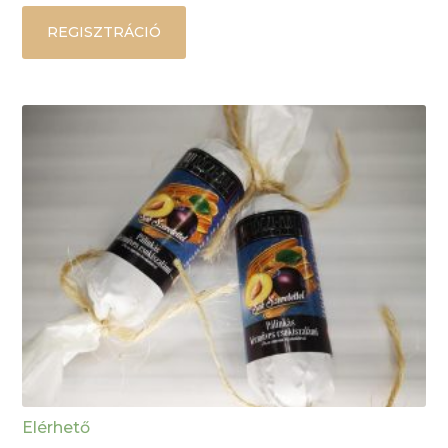
REGISZTRÁCIÓ
Elérhető