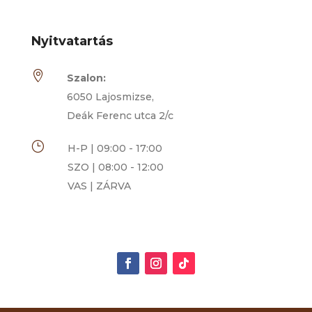
Nyitvatartás

Szalon:
6050 Lajosmizse,
Deák Ferenc utca 2/c
}
H-P | 09:00 - 17:00
SZO | 08:00 - 12:00
VAS | ZÁRVA