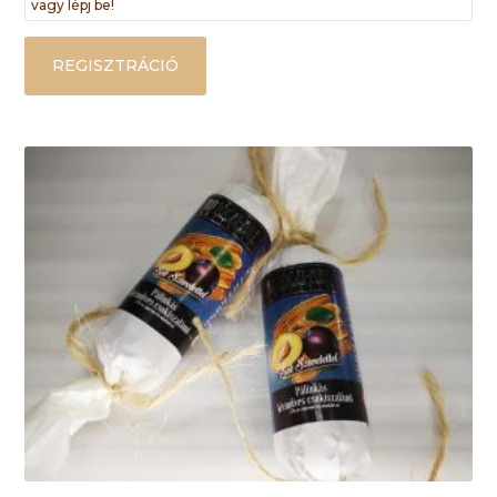
vagy lépj be!
REGISZTRÁCIÓ