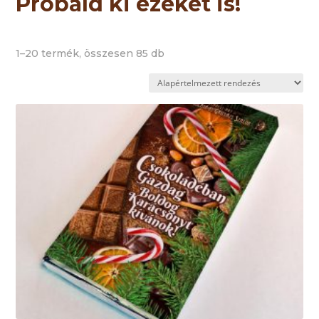
Próbáld ki ezeket is!
1–20 termék, összesen 85 db