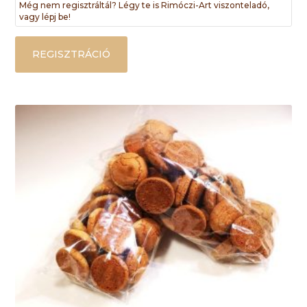
Még nem regisztráltál? Légy te is Rimóczi-Art viszonteladó,
vagy lépj be!
REGISZTRÁCIÓ