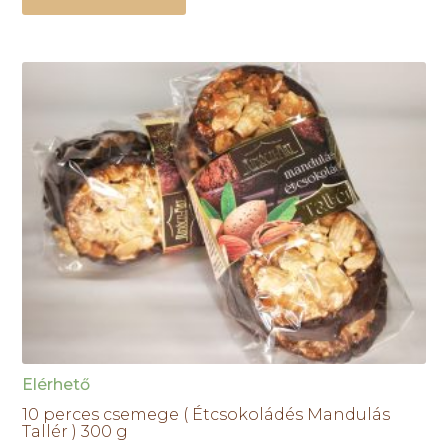
Elérhető
10 perces csemege ( Étcsokoládés Mandulás
Tallér ) 300 g