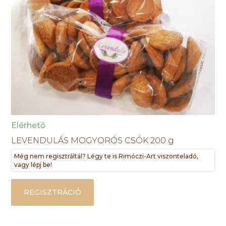
Elérhető
LEVENDULÁS MOGYORÓS CSÓK 200 g
Még nem regisztráltál? Légy te is Rimóczi-Art viszonteladó,
vagy lépj be!
REGISZTRÁCIÓ