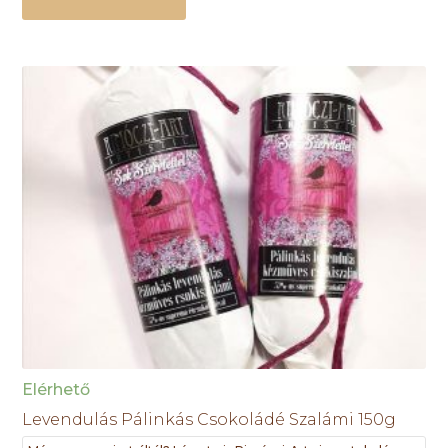
Elérhető
Levendulás Pálinkás Csokoládé Szalámi 150g