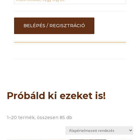
BELÉPÉS / REGISZTRÁCIÓ
Próbáld ki ezeket is!
1–20 termék, összesen 85 db