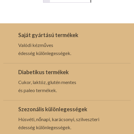
Saját gyártású termékek
Valódi kézműves
édesség különlegességek.
Diabetikus termékek
Cukor, laktóz, glutén mentes
és paleo termékek.
Szezonális különlegességek
Húsvéti, nőnapi, karácsonyi, szilveszteri
édesség különlegességek.