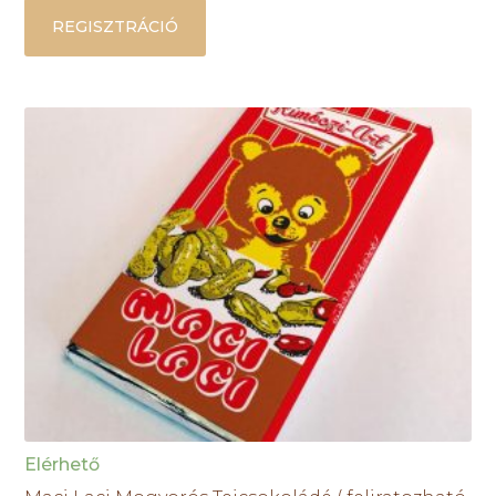
REGISZTRÁCIÓ
Elérhető