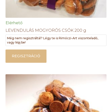
Elérhető
LEVENDULÁS MOGYORÓS CSÓK 200 g
Még nem regisztráltál? Légy te is Rimóczi-Art viszonteladó,
vagy lépj be!
REGISZTRÁCIÓ