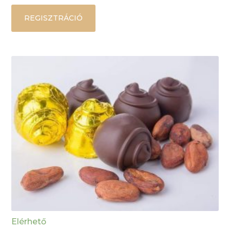
REGISZTRÁCIÓ
Elérhető