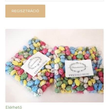
REGISZTRÁCIÓ
Elérhető