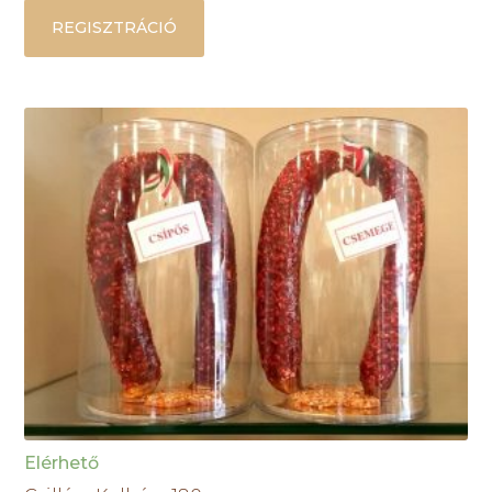
REGISZTRÁCIÓ
Elérhető