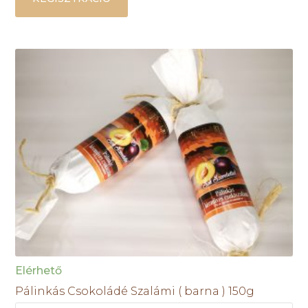
Elérhető
Pálinkás Csokoládé Szalámi ( barna ) 150g