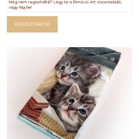
Még nem regisztráltál? Légy te is Rimóczi-Art viszonteladó,
vagy lépj be!
REGISZTRÁCIÓ