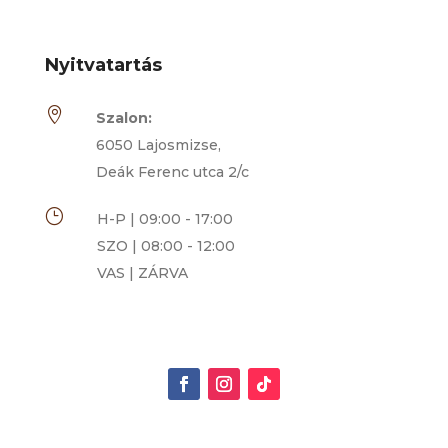
Nyitvatartás

Szalon:
6050 Lajosmizse,
Deák Ferenc utca 2/c
}
H-P | 09:00 - 17:00
SZO | 08:00 - 12:00
VAS | ZÁRVA