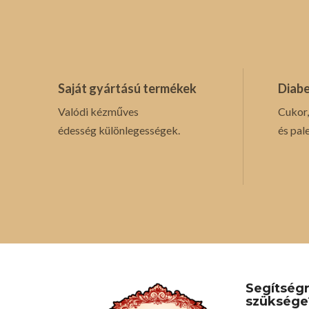
Saját gyártású termékek
Diabe
Valódi kézműves
Cukor,
édesség különlegességek.
és pal
Segítség
szüksége