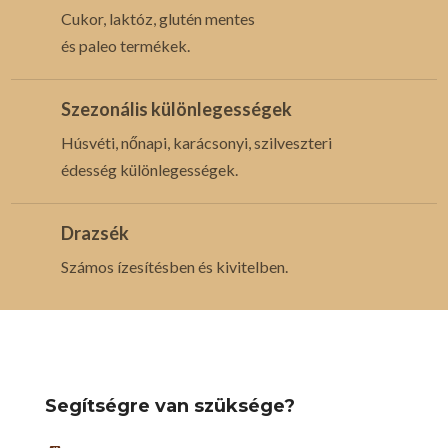
Cukor, laktóz, glutén mentes
és paleo termékek.
Szezonális különlegességek
Húsvéti, nőnapi, karácsonyi, szilveszteri
édesség különlegességek.
Drazsék
Számos ízesítésben és kivitelben.
Segítségre van szüksége?