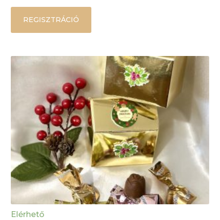
REGISZTRÁCIÓ
Elérhető