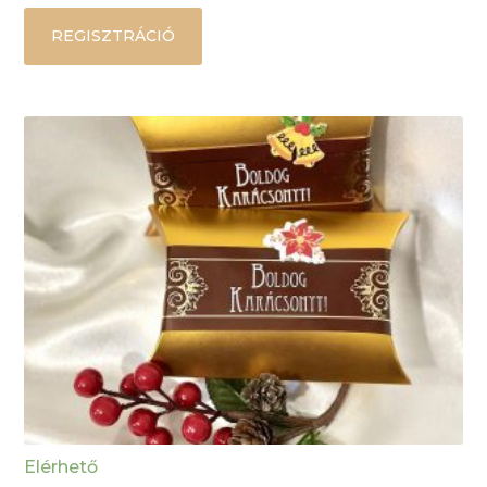
REGISZTRÁCIÓ
Elérhető