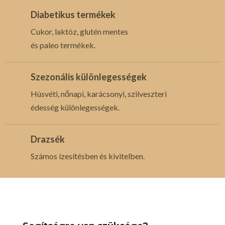
Diabetikus termékek
Cukor, laktóz, glutén mentes
és paleo termékek.
Szezonális különlegességek
Húsvéti, nőnapi, karácsonyi, szilveszteri
édesség különlegességek.
Drazsék
Számos ízesítésben és kivitelben.