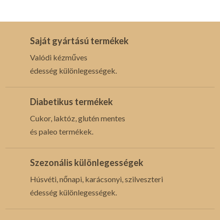
Saját gyártású termékek
Valódi kézműves
édesség különlegességek.
Diabetikus termékek
Cukor, laktóz, glutén mentes
és paleo termékek.
Szezonális különlegességek
Húsvéti, nőnapi, karácsonyi, szilveszteri
édesség különlegességek.