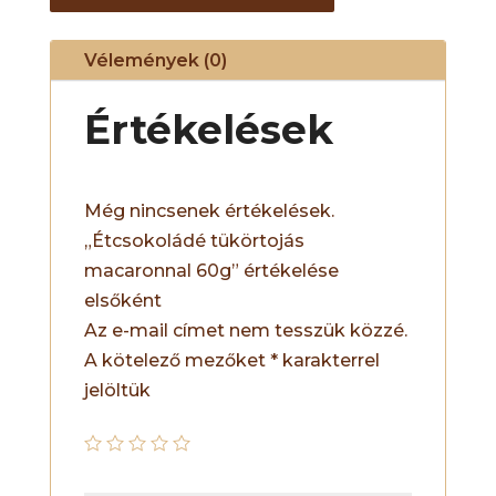
Vélemények (0)
Értékelések
Még nincsenek értékelések.
„Étcsokoládé tükörtojás
macaronnal 60g” értékelése
elsőként
Az e-mail címet nem tesszük közzé.
A kötelező mezőket
*
karakterrel
jelöltük