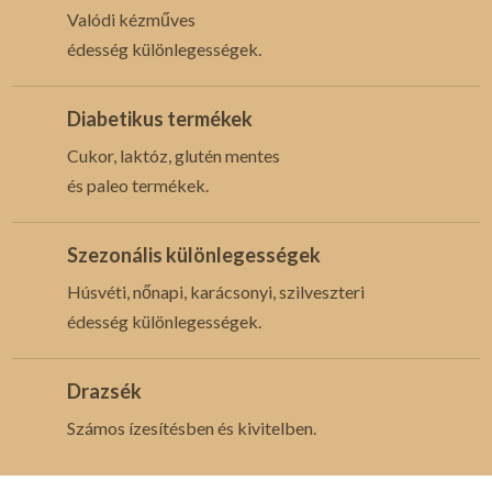
Valódi kézműves
édesség különlegességek.
Diabetikus termékek
Cukor, laktóz, glutén mentes
és paleo termékek.
Szezonális különlegességek
Húsvéti, nőnapi, karácsonyi, szilveszteri
édesség különlegességek.
Drazsék
Számos ízesítésben és kivitelben.