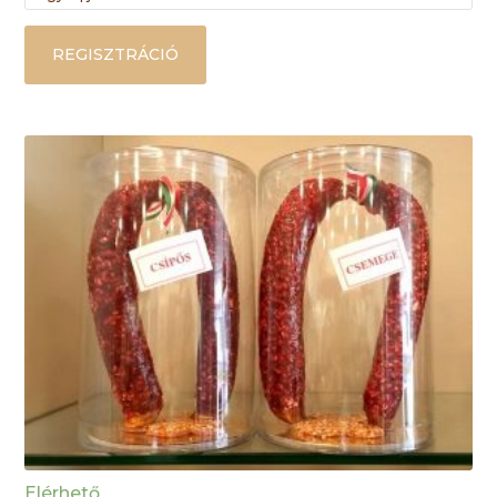
REGISZTRÁCIÓ
Elérhető