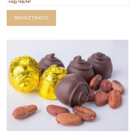
vagy lépj be!
REGISZTRÁCIÓ