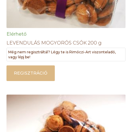
Elérhető
LEVENDULÁS MOGYORÓS CSÓK 200 g
Még nem regisztráltál? Légy te is Rimóczi-Art viszonteladó,
vagy lépj be!
REGISZTRÁCIÓ