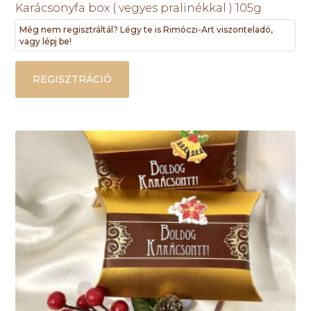
Karácsonyfa box ( vegyes pralinékkal ) 105g
Még nem regisztráltál? Légy te is Rimóczi-Art viszonteladó,
vagy lépj be!
REGISZTRÁCIÓ