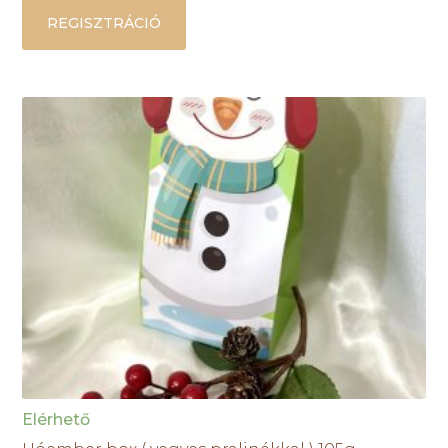
REGISZTRÁCIÓ
Elérhető