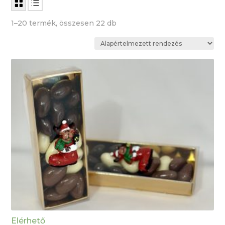
1–20 termék, összesen 22 db
Elérhető