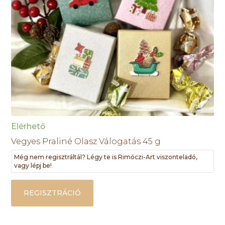
Elérhető
Vegyes Praliné Olasz Válogatás 45 g
Még nem regisztráltál? Légy te is Rimóczi-Art viszonteladó,
vagy lépj be!
REGISZTRÁCIÓ