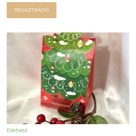
REGISZTRÁCIÓ
Elérhető