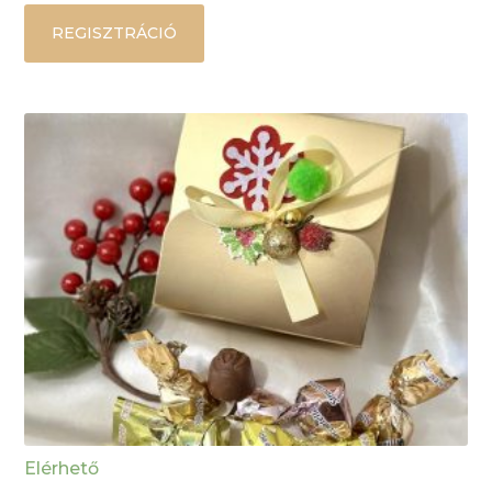
REGISZTRÁCIÓ
Elérhető