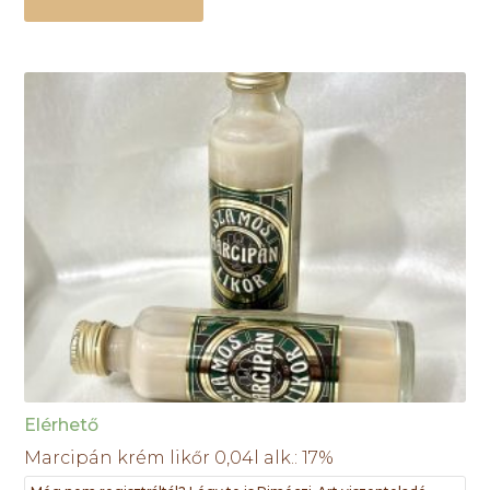
Elérhető
Marcipán krém likőr 0,04l alk.: 17%