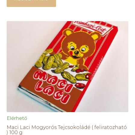
Elérhető
Maci Laci Mogyorós Tejcsokoládé ( feliratozható
) 100 g