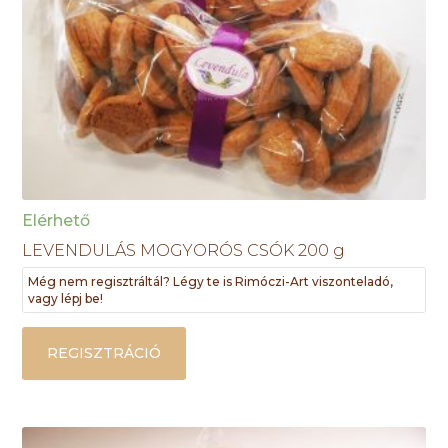
Elérhető
LEVENDULÁS MOGYORÓS CSÓK 200 g
Még nem regisztráltál? Légy te is Rimóczi-Art viszonteladó,
vagy lépj be!
REGISZTRÁCIÓ