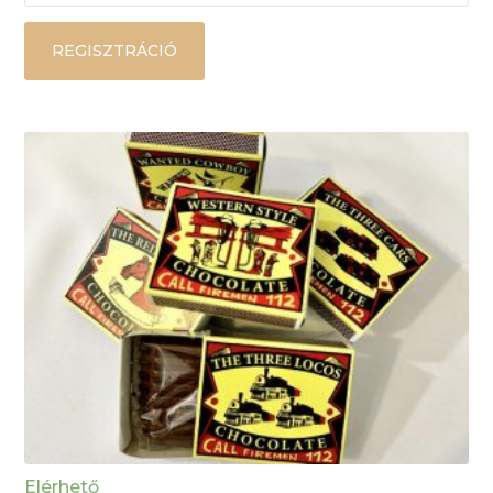
REGISZTRÁCIÓ
Elérhető