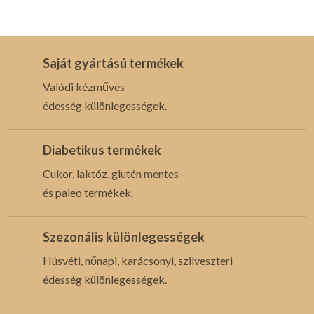
Saját gyártású termékek
Valódi kézműves
édesség különlegességek.
Diabetikus termékek
Cukor, laktóz, glutén mentes
és paleo termékek.
Szezonális különlegességek
Húsvéti, nőnapi, karácsonyi, szilveszteri
édesség különlegességek.