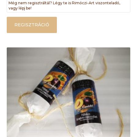
Még nem regisztráltál? Légy te is Rimóczi-Art viszonteladó,
vagy lépj be!
REGISZTRÁCIÓ