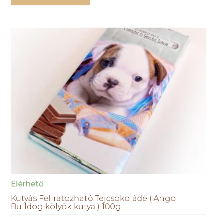
Elérhető
Kutyás Feliratozható Tejcsokoládé ( Angol
Bulldog kölyök kutya ) 100g