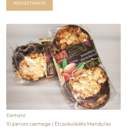
REGISZTRÁCIÓ
Elérhető
10 perces csemege ( Étcsokoládés Mandulás