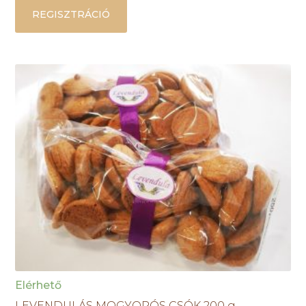
REGISZTRÁCIÓ
Elérhető
LEVENDULÁS MOGYORÓS CSÓK 200 g